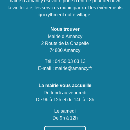
mairie d’Amancy est votre porte d’entrée pour découvrir
la vie locale, les services municipaux et les événements
qui rythment notre village.
Nous trouver
Mairie d’Amancy
2 Route de la Chapelle
74800 Amancy
Tél :
04 50 03 03 13
E-mail :
mairie@amancy.fr
La mairie vous accueille
Du lundi au vendredi
De 9h à 12h et de 14h à 18h
Le samedi
De 9h à 12h