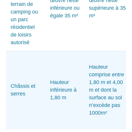
œuvre nette
œuvre nette
terrain de
inférieure ou
supérieure à 35
camping ou
égale 35 m²
m²
un parc
résidentiel
de loisirs
autorisé
Hauteur
comprise entre
Hauteur
1,80 m et 4,00
Châssis et
inférieure à
m et dont la
serres
1,80 m
surface au sol
n’excède pas
1000m²