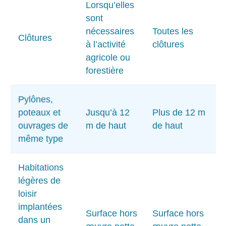
Lorsqu’elles
sont
nécessaires
Toutes les
Clôtures
à l’activité
clôtures
agricole ou
forestière
Pylônes,
poteaux et
Jusqu’à 12
Plus de 12 m
ouvrages de
m de haut
de haut
même type
Habitations
légères de
loisir
implantées
Surface hors
Surface hors
dans un