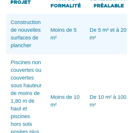
PROJET
FORMALITÉ
PRÉALABLE
Construction
de nouvelles
Moins de 5
De 5 m² et à 20
surfaces de
m²
m²
plancher
Piscines non
couvertes ou
couvertes
sous hauteur
de moins de
Moins de 10
De 10 m² à 100
1,80 m de
m²
m²
haut et
piscines
hors sols
posées plus