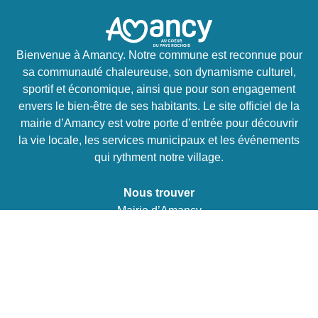
Bienvenue à Amancy. Notre commune est reconnue pour
sa communauté chaleureuse, son dynamisme culturel,
sportif et économique, ainsi que pour son engagement
envers le bien-être de ses habitants. Le site officiel de la
mairie d’Amancy est votre porte d’entrée pour découvrir
la vie locale, les services municipaux et les événements
qui rythment notre village.
Nous trouver
Mairie d’Amancy
2 Route de la Chapelle
74800 Amancy
Tél :
04 50 03 03 13
E-mail :
mairie@amancy.fr