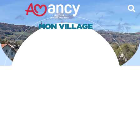
contenu
principal
MON VILLAGE
PRÉSENTATION ET HISTOIRE