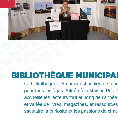
BIBLIOTHÈQUE MUNICIPA
La bibliothèque d’Amancy est un lieu de ren
pour tous les âges. Située à la Maison Pour 
accueille les lecteurs tout au long de l’anné
et variée de livres, magazines, et ressourc
satisfaire la curiosité et les passions de cha