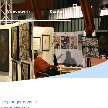
À découvrir
Contact
e se plonger dans le