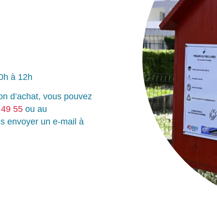
0h à 12h
ion d’achat, vous pouvez
 49 55
ou au
s envoyer un e-mail à