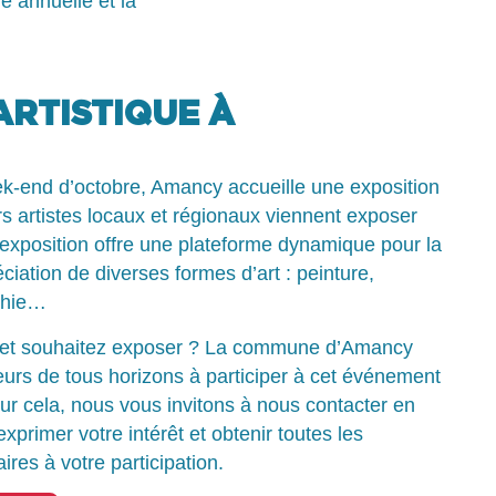
ue annuelle et la
ARTISTIQUE À
-end d’octobre, Amancy accueille une exposition
urs artistes locaux et régionaux viennent exposer
exposition offre une plateforme dynamique pour la
ciation de diverses formes d’art : peinture,
phie…
e et souhaitez exposer ? La commune d’Amancy
urs de tous horizons à participer à cet événement
our cela, nous vous invitons à nous contacter en
primer votre intérêt et obtenir toutes les
res à votre participation.