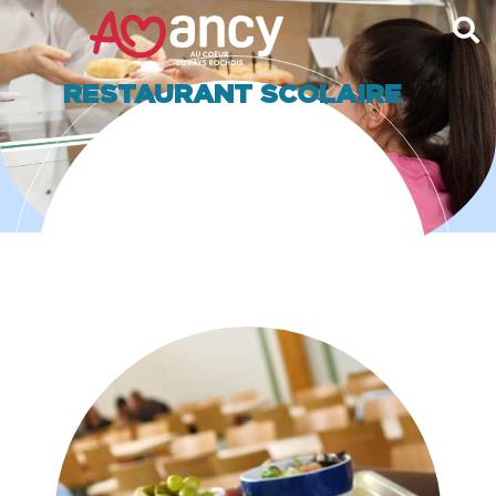
contenu
principal
RESTAURANT SCOLAIRE