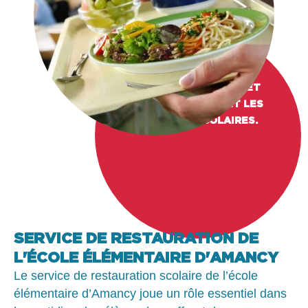
OUVERTURE :
LUNDI, MARDI, JEUDI ET
VENDREDI PENDANT LES
PÉRIODES SCOLAIRES.
SERVICE DE RESTAURATION DE
L'ÉCOLE ÉLÉMENTAIRE D'AMANCY
Le service de restauration scolaire de l’école
élémentaire d’Amancy joue un rôle essentiel dans