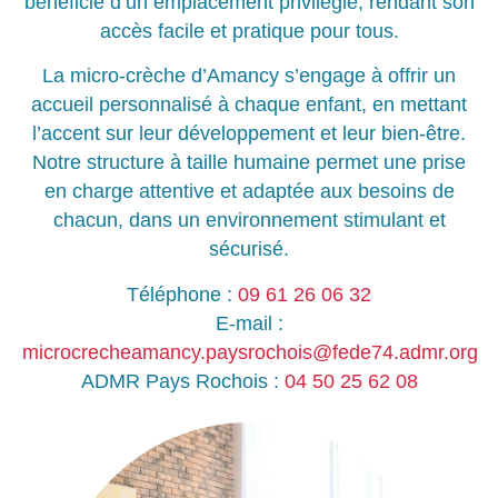
bénéficie d’un emplacement privilégié, rendant son
accès facile et pratique pour tous.
La micro-crèche d’Amancy s’engage à offrir un
accueil personnalisé à chaque enfant, en mettant
l’accent sur leur développement et leur bien-être.
Notre structure à taille humaine permet une prise
en charge attentive et adaptée aux besoins de
chacun, dans un environnement stimulant et
sécurisé.
Téléphone :
09 61 26 06 32
E-mail :
microcrecheamancy.paysrochois@fede74.admr.org
ADMR Pays Rochois :
04 50 25 62 08