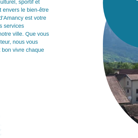
urel, sportif et
envers le bien-être
e d’Amancy est votre
es services
otre ville. Que vous
iteur, nous vous
it bon vivre chaque