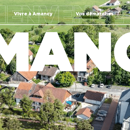
IENVENUE
Vivre à Amancy
Vos démarches
MAN