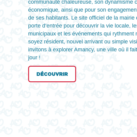
communauté chaleureuse, son dynamisme cult
économique, ainsi que pour son engagement 
de ses habitants. Le site officiel de la mairi
porte d’entrée pour découvrir la vie locale, l
municipaux et les événements qui rythment n
soyez résident, nouvel arrivant ou simple vis
invitons à explorer Amancy, une ville où il fa
jour !
DÉCOUVRIR